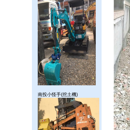
南投小怪手(挖土機)