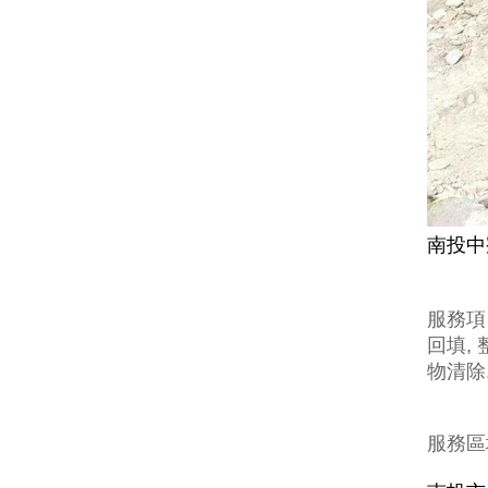
南投中
服務項
回填, 
物清除
服務區