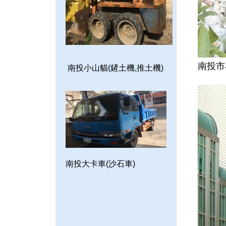
南投市
南投小山貓(鏟土機,推土機)
南投大卡車(沙石車)