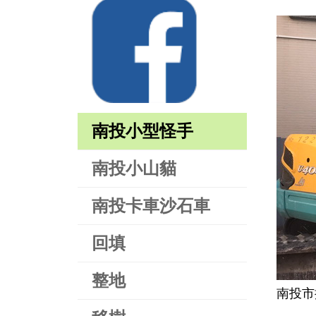
南投小型怪手
南投小山貓
南投卡車沙石車
回填
整地
南投市