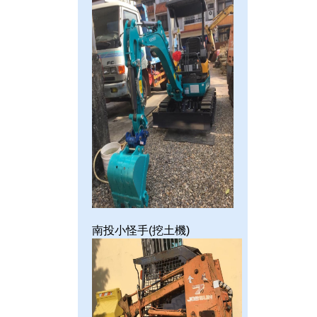
南投小怪手(挖土機)